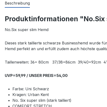
Beschreibung
Produktinformationen "No.Six
No.Six super slim Hemd
Dieses stark taillierte schwarze Businesshemd wurde fü
Hemd perfekt an und erfüllt zudem auch höchste quali
Taillenweiten: 36= 80cm 37/38=86cm 39/40=92cm
UVP=59,99 / UNSER PREIS=54,00
Farbe: Uni Schwarz
Kragen: Urban Kent
No. Six super slim (stark tailliert)
COMFORT STRETCH