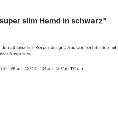
 super slim Hemd in schwarz"
r den athletischen Körper designt. Aus Comfort Stretch mi
tative Ansprüche
 41/42=98cm 43/44=106cm 45/46=114cm