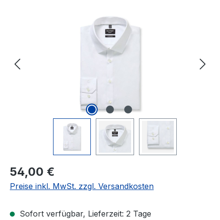
Bildergalerie überspringen
Regulärer Preis:
54,00 €
Preise inkl. MwSt. zzgl. Versandkosten
Sofort verfügbar, Lieferzeit: 2 Tage