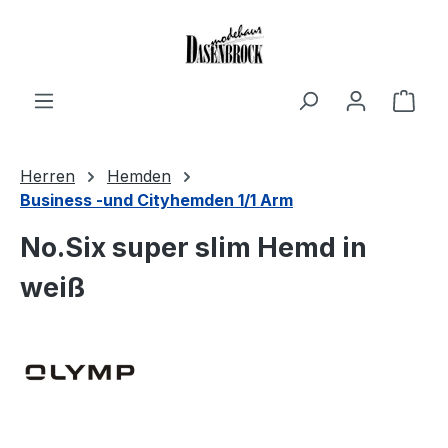
Zum Hauptinhalt springen
Ware
Herren
Hemden
Business -und Cityhemden 1/1 Arm
No.Six super slim Hemd in
weiß