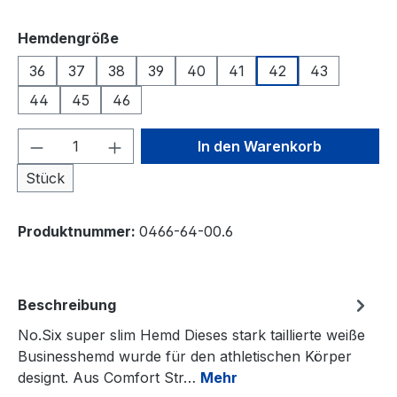
auswählen
Hemdengröße
36
37
38
39
40
41
42
43
44
45
46
Produkt Anzahl: Gib den gewünschten We
In den Warenkorb
Stück
Produktnummer:
0466-64-00.6
Beschreibung
No.Six super slim Hemd Dieses stark taillierte weiße
Businesshemd wurde für den athletischen Körper
designt. Aus Comfort Str…
Mehr