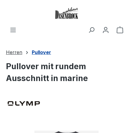
Zum Hauptinhalt springen
Ware
Herren
Pullover
Pullover mit rundem
Ausschnitt in marine