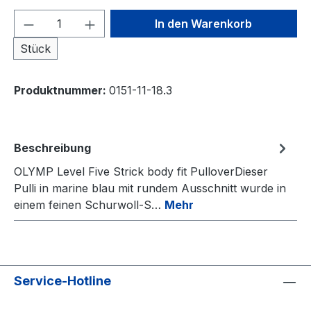
Produkt Anzahl: Gib den gewünschten We
In den Warenkorb
Stück
Produktnummer:
0151-11-18.3
Beschreibung
OLYMP Level Five Strick body fit PulloverDieser
Pulli in marine blau mit rundem Ausschnitt wurde in
einem feinen Schurwoll-S…
Mehr
Service-Hotline