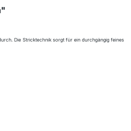
n"
ch. Die Stricktechnik sorgt für ein durchgängig feines