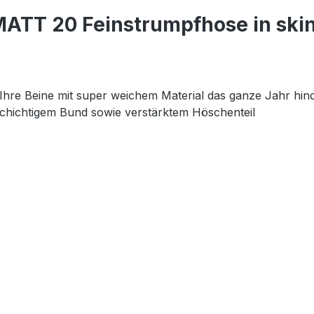
ATT 20 Feinstrumpfhose in ski
e Beine mit super weichem Material das ganze Jahr hindur
schichtigem Bund sowie verstärktem Höschenteil