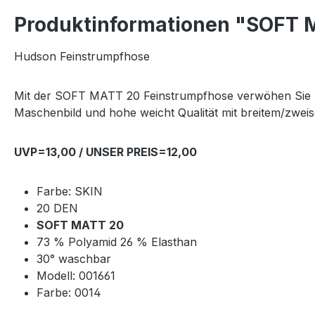
Produktinformationen "SOFT M
Hudson Feinstrumpfhose
Mit der SOFT MATT 20 Feinstrumpfhose verwöhen Sie Ihr
Maschenbild und hohe weicht Qualität mit breitem/zwei
UVP=13,00 / UNSER PREIS=12,00
Farbe: SKIN
20 DEN
SOFT MATT 20
73 % Polyamid 26 % Elasthan
30° waschbar
Modell: 001661
Farbe: 0014