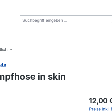
tlich
pfe
pfhose in skin
Regulärer Pr
12,00 
Preise inkl