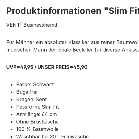
Produktinformationen "Slim F
VENTÌ Businesshemd
Für Männer ein absoluter Klassiker aus reiner Baumwolle
modischen Mann der ideale Begleiter für diverse Anläss
UVP=49,95 / UNSER PREIS=45,90
Farbe: Schwarz
Bügelfrei
Kragen: Kent
Passform: Slim Fit
Armlänge: 64 cm
Ohne Brusttasche
100 % Baumwolle
Waschbar bei 30 ° Feinwäsche