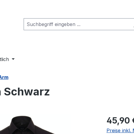
tlich
 Arm
n Schwarz
Regulärer Pr
45,90 
Preise inkl