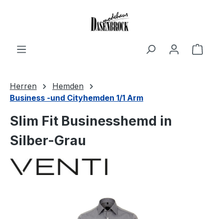
Zum Hauptinhalt springen
Ware
Herren
Hemden
Business -und Cityhemden 1/1 Arm
Slim Fit Businesshemd in
Silber-Grau
Bildergalerie überspringen