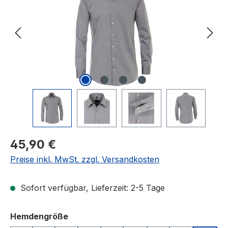
Regulärer Preis:
45,90 €
Preise inkl. MwSt. zzgl. Versandkosten
Sofort verfügbar, Lieferzeit: 2-5 Tage
auswählen
Hemdengröße