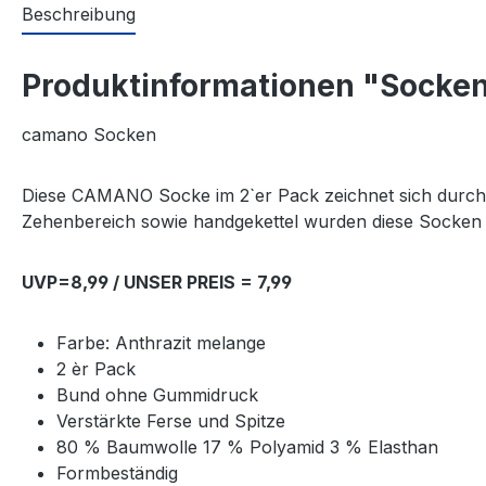
Beschreibung
Produktinformationen "Socken
camano Socken
Diese CAMANO Socke im 2`er Pack zeichnet sich durch 
Zehenbereich sowie handgekettel wurden diese Socken i
UVP=8,99 / UNSER PREIS = 7,99
Farbe: Anthrazit melange
2 èr Pack
Bund ohne Gummidruck
Verstärkte Ferse und Spitze
80 % Baumwolle 17 % Polyamid 3 % Elasthan
Formbeständig