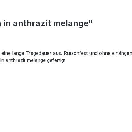
 in anthrazit melange"
eine lange Tragedauer aus. Rutschfest und ohne einänge
n anthrazit melange gefertigt