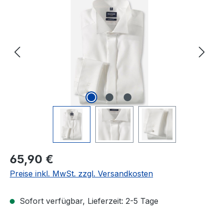
Bildergalerie überspringen
Regulärer Preis:
65,90 €
Preise inkl. MwSt. zzgl. Versandkosten
Sofort verfügbar, Lieferzeit: 2-5 Tage