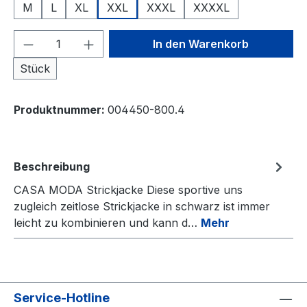
M
L
XL
XXL
XXXL
XXXXL
Produkt Anzahl: Gib den gewünschten We
In den Warenkorb
Stück
Produktnummer:
004450-800.4
Beschreibung
CASA MODA Strickjacke Diese sportive uns
zugleich zeitlose Strickjacke in schwarz ist immer
leicht zu kombinieren und kann d…
Mehr
Service-Hotline