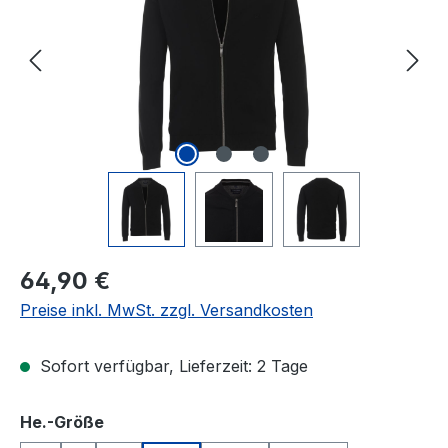
Regulärer Preis:
64,90 €
Preise inkl. MwSt. zzgl. Versandkosten
Sofort verfügbar, Lieferzeit: 2 Tage
auswählen
He.-Größe