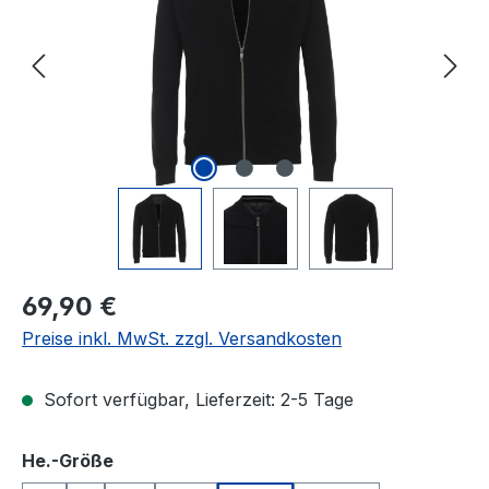
Regulärer Preis:
69,90 €
Preise inkl. MwSt. zzgl. Versandkosten
Sofort verfügbar, Lieferzeit: 2-5 Tage
auswählen
He.-Größe