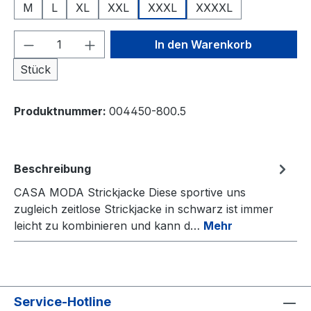
M
L
XL
XXL
XXXL
XXXXL
Produkt Anzahl: Gib den gewünschten We
In den Warenkorb
Stück
Produktnummer:
004450-800.5
Beschreibung
CASA MODA Strickjacke Diese sportive uns
zugleich zeitlose Strickjacke in schwarz ist immer
leicht zu kombinieren und kann d…
Mehr
Service-Hotline