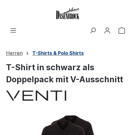
Zum Hauptinhalt springen
Ware
Herren
T-Shirts & Polo Shirts
T-Shirt in schwarz als
Doppelpack mit V-Ausschnitt
Bildergalerie überspringen