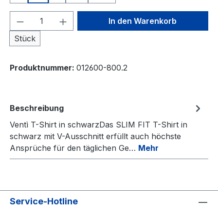
Produkt Anzahl: Gib den gewünschten We
In den Warenkorb
Stück
Produktnummer:
012600-800.2
Beschreibung
Ventì T-Shirt in schwarzDas SLIM FIT T-Shirt in
schwarz mit V-Ausschnitt erfüllt auch höchste
Ansprüche für den täglichen Ge…
Mehr
Service-Hotline