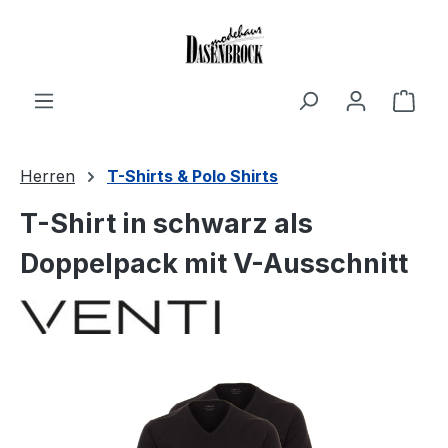
Zum Hauptinhalt springen
Ware
Herren
T-Shirts & Polo Shirts
T-Shirt in schwarz als
Doppelpack mit V-Ausschnitt
Bildergalerie überspringen