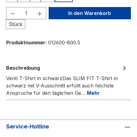
Produkt Anzahl: Gib den gewünschten We
In den Warenkorb
Stück
Produktnummer:
012600-800.5
Beschreibung
Ventì T-Shirt in schwarzDas SLIM FIT T-Shirt in
schwarz mit V-Ausschnitt erfüllt auch höchste
Ansprüche für den täglichen Ge…
Mehr
Service-Hotline