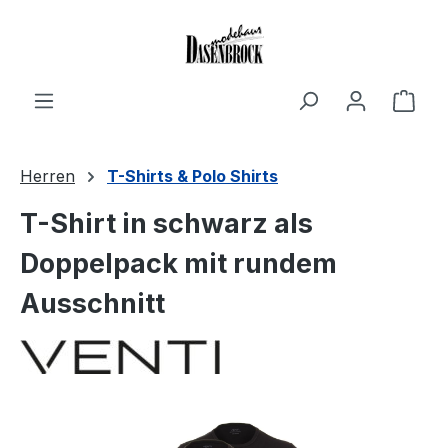
Zum Hauptinhalt springen
Ware
Herren
T-Shirts & Polo Shirts
T-Shirt in schwarz als
Doppelpack mit rundem
Ausschnitt
Bildergalerie überspringen