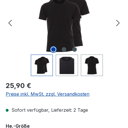
Regulärer Preis:
25,90 €
Preise inkl. MwSt. zzgl. Versandkosten
Sofort verfügbar, Lieferzeit: 2 Tage
auswählen
He.-Größe