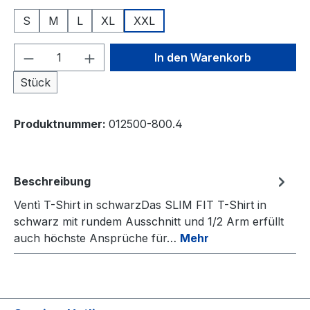
S
M
L
XL
XXL
Produkt Anzahl: Gib den gewünschten We
In den Warenkorb
Stück
Produktnummer:
012500-800.4
Beschreibung
Ventì T-Shirt in schwarzDas SLIM FIT T-Shirt in
schwarz mit rundem Ausschnitt und 1/2 Arm erfüllt
auch höchste Ansprüche für…
Mehr