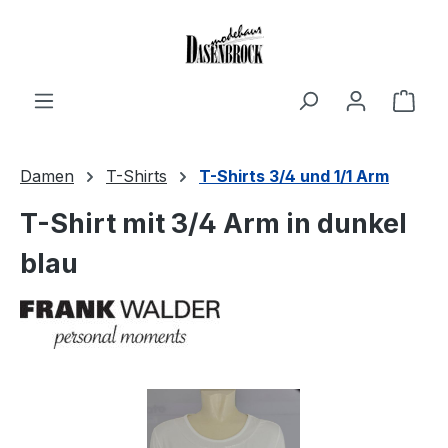
Zum Hauptinhalt springen
Ware
Damen
T-Shirts
T-Shirts 3/4 und 1/1 Arm
T-Shirt mit 3/4 Arm in dunkel
blau
Bildergalerie überspringen