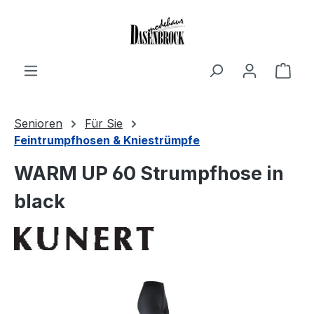
Zum Hauptinhalt springen
Ware
Senioren
Für Sie
Feintrumpfhosen & Kniestrümpfe
WARM UP 60 Strumpfhose in
black
Bildergalerie überspringen