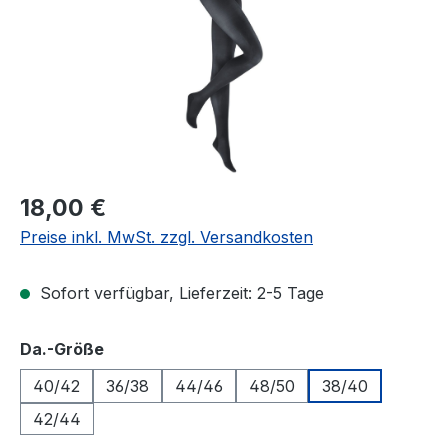
Regulärer Preis:
18,00 €
Preise inkl. MwSt. zzgl. Versandkosten
Sofort verfügbar, Lieferzeit: 2-5 Tage
auswählen
Da.-Größe
40/42
36/38
44/46
48/50
38/40
42/44