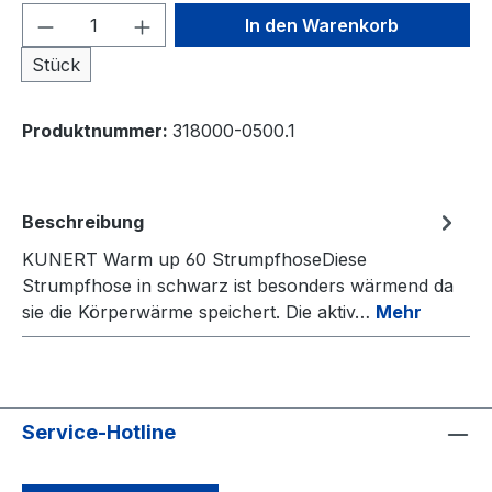
Produkt Anzahl: Gib den gewünschten We
In den Warenkorb
Stück
Produktnummer:
318000-0500.1
Beschreibung
KUNERT Warm up 60 StrumpfhoseDiese
Strumpfhose in schwarz ist besonders wärmend da
sie die Körperwärme speichert. Die aktiv…
Mehr
Service-Hotline