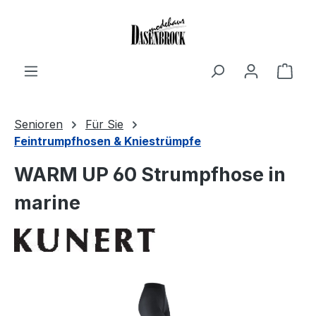
Zum Hauptinhalt springen
Ware
Senioren
Für Sie
Feintrumpfhosen & Kniestrümpfe
WARM UP 60 Strumpfhose in
marine
Bildergalerie überspringen