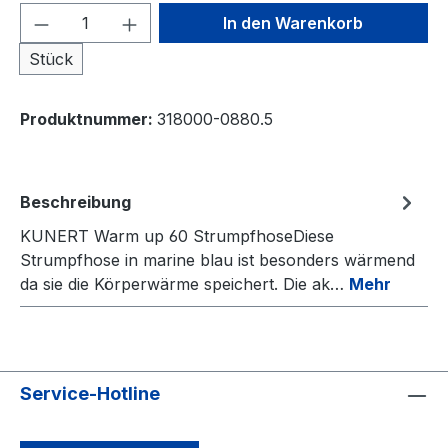
Produkt Anzahl: Gib den gewünschten We
In den Warenkorb
Stück
Produktnummer:
318000-0880.5
Beschreibung
KUNERT Warm up 60 StrumpfhoseDiese
Strumpfhose in marine blau ist besonders wärmend
da sie die Körperwärme speichert. Die ak…
Mehr
Service-Hotline