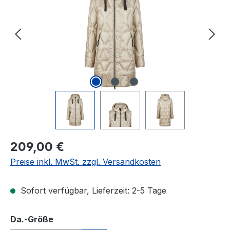
Regulärer Preis:
209,00 €
Preise inkl. MwSt. zzgl. Versandkosten
Sofort verfügbar, Lieferzeit: 2-5 Tage
auswählen
Da.-Größe