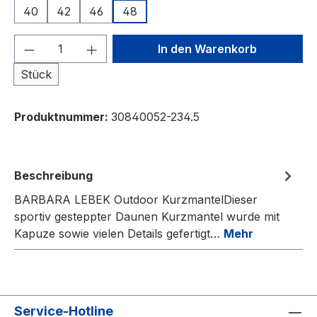
40
42
46
48
Produkt Anzahl: Gib den gewünschten We
In den Warenkorb
Stück
Produktnummer:
30840052-234.5
Beschreibung
BARBARA LEBEK Outdoor KurzmantelDieser
sportiv gesteppter Daunen Kurzmantel wurde mit
Kapuze sowie vielen Details gefertigt…
Mehr
Service-Hotline