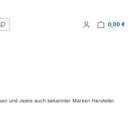
0,00 €
Ware
osen und Jeans auch bekannter Marken Hersteller