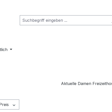
tlich
Aktuelle Damen Freizeith
Preis