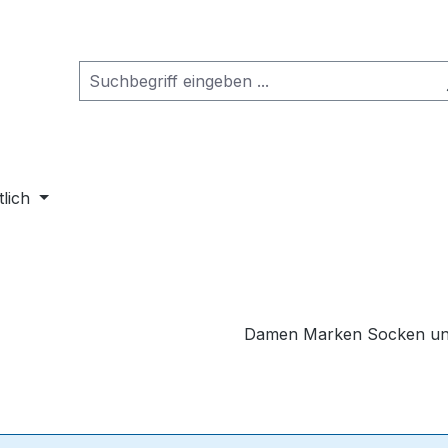
tlich
Damen Marken Socken un