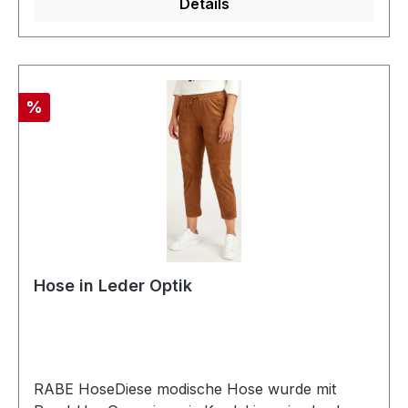
Details
Rabatt
%
Hose in Leder Optik
RABE HoseDiese modische Hose wurde mit