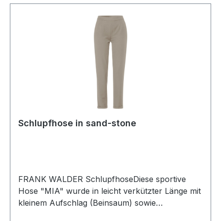
Schlupfhose in sand-stone
FRANK WALDER SchlupfhoseDiese sportive
Hose "MIA" wurde in leicht verkützter Länge mit
kleinem Aufschlag (Beinsaum) sowie
Eingrifftaschen und schmaler Silhouette (Slim