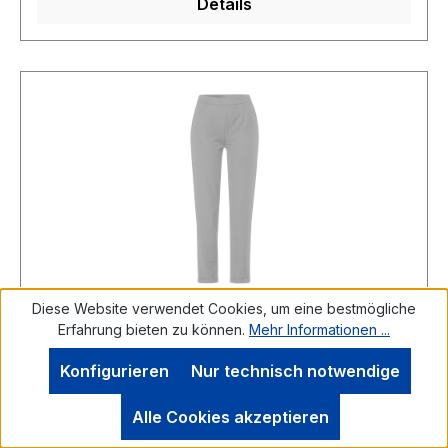
Details
Diese Website verwendet Cookies, um eine bestmögliche
Schlupfhose in silver
Erfahrung bieten zu können.
Mehr Informationen ...
Konfigurieren
Nur technisch notwendige
Alle Cookies akzeptieren
FRANK WALDER SchlupfhoseDiese sportive