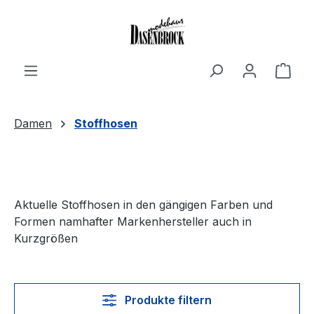
Zum Hauptinhalt springen
Ware
Damen
Stoffhosen
Aktuelle Stoffhosen in den gängigen Farben und
Formen namhafter Markenhersteller auch in
Kurzgrößen
Produkte filtern