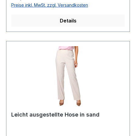
waschbarModell Nr.: 4805/4176/9045
Preise inkl. MwSt. zzgl. Versandkosten
Details
Leicht ausgestellte Hose in sand