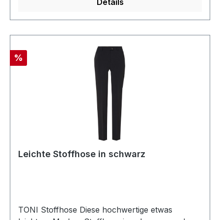
Details
Rabatt
%
Leichte Stoffhose in schwarz
TONI Stoffhose Diese hochwertige etwas