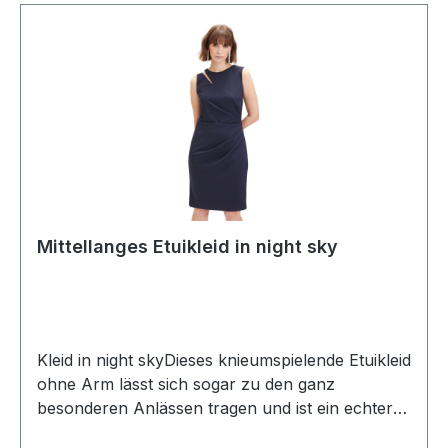
Mittellanges Etuikleid in night sky
Kleid in night skyDieses knieumspielende Etuikleid
ohne Arm lässt sich sogar zu den ganz
besonderen Anlässen tragen und ist ein echter
Allrounder in dunkel blau sowie am runden