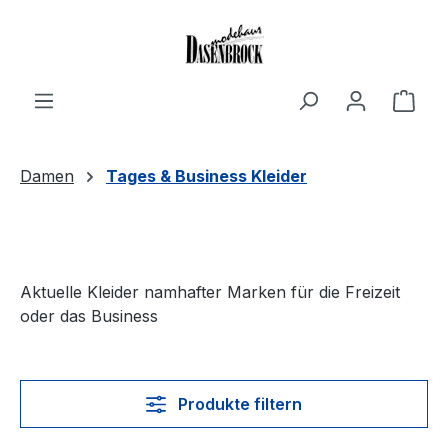
Zum Hauptinhalt springen
Ware
Damen
Tages & Business Kleider
Aktuelle Kleider namhafter Marken für die Freizeit
oder das Business
Produkte filtern