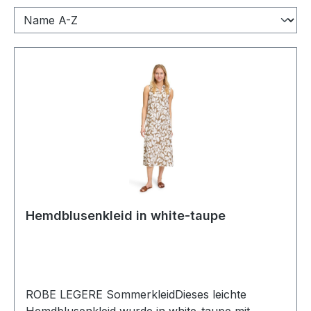
Hemdblusenkleid in white-taupe
ROBE LEGERE SommerkleidDieses leichte