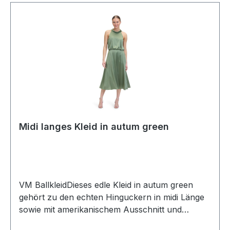
Midi langes Kleid in autum green
VM BallkleidDieses edle Kleid in autum green
gehört zu den echten Hinguckern in midi Länge
sowie mit amerikanischem Ausschnitt und
Neckholder. Auch der leicht glänzende Satin