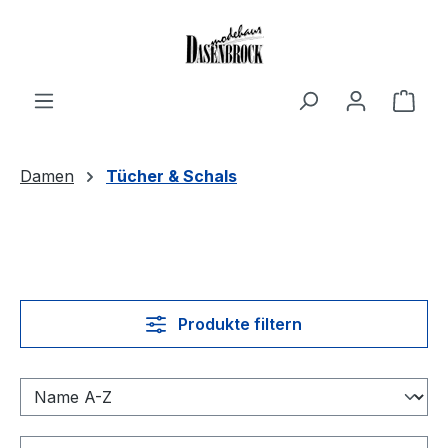
Zum Hauptinhalt springen
Ware
Damen
Tücher & Schals
Produkte filtern