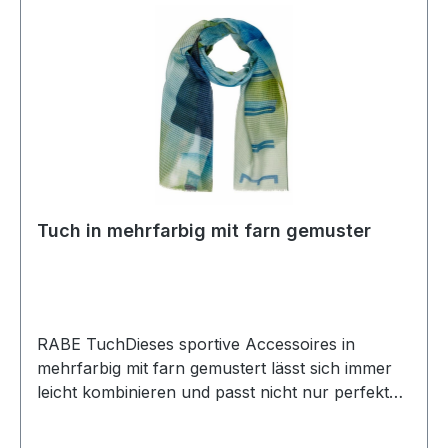
Tuch in mehrfarbig mit farn gemuster
RABE TuchDieses sportive Accessoires in
mehrfarbig mit farn gemustert lässt sich immer
leicht kombinieren und passt nicht nur perfekt
zu Ihrem neuen RABE OutfittUVP=29,95 /
UNSER PREIS=25,90Farbe: Mehrfarbig