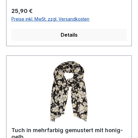
Regulärer Preis:
25,90 €
Preise inkl. MwSt. zzgl. Versandkosten
Details
Tuch in mehrfarbig gemustert mit honig-
gelb