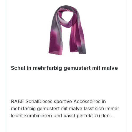
Schal in mehrfarbig gemustert mit malve
RABE SchalDieses sportive Accessoires in
mehrfarbig gemustert mit malve lässt sich immer
leicht kombinieren und passt perfekt zu den
neuen RABE ModellenFarbe: Mehrfarbig
gemustert mit malveCa. 60 x 200 cm100 %