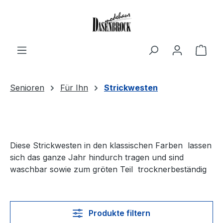
Zum Hauptinhalt springen
Ware
Senioren
Für Ihn
Strickwesten
Diese Strickwesten in den klassischen Farben lassen
sich das ganze Jahr hindurch tragen und sind
waschbar sowie zum gröten Teil trocknerbeständig
Produkte filtern