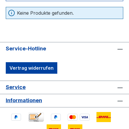
Keine Produkte gefunden.
Service-Hotline
Vertrag widerrufen
Service
Informationen