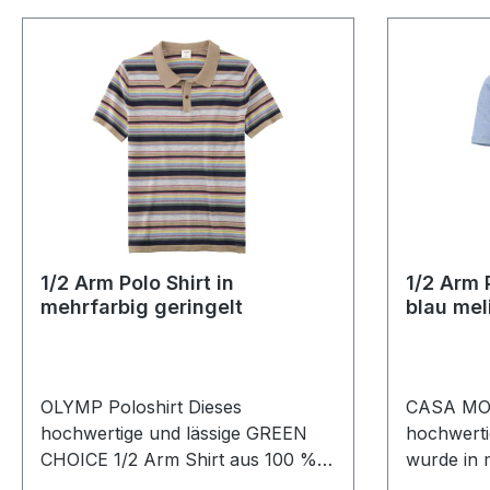
1/2 Arm Polo Shirt in
1/2 Arm P
mehrfarbig geringelt
blau mel
OLYMP Poloshirt Dieses
CASA MOD
hochwertige und lässige GREEN
hochwerti
CHOICE 1/2 Arm Shirt aus 100 %
wurde in m
Baumwolle wurde in mehrfarbig
designed.