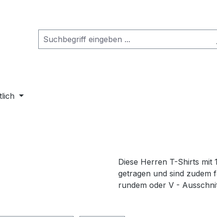
tlich
Diese Herren T-Shirts mi
getragen und sind zudem fo
rundem oder V - Ausschnit