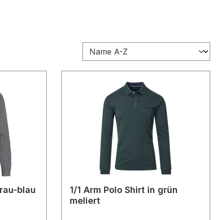
grau-blau
1/1 Arm Polo Shirt in grün
meliert