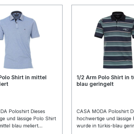
olo Shirt in mittel
1/2 Arm Polo Shirt in t
iert
blau geringelt
A Poloshirt Dieses
CASA MODA Poloshirt D
ge und lässige Polo Shirt
hochwertige und lässige 
ittel blau meliert
wurde in türkis-blau geri
 in CASUAL FIT also
designt. Normal geschnitt