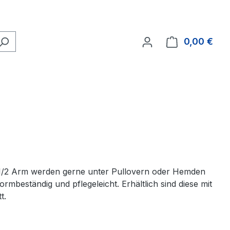
0,00 €
Ware
t 1/2 Arm werden gerne unter Pullovern oder Hemden
rmbeständig und pflegeleicht. Erhältlich sind diese mit
t.