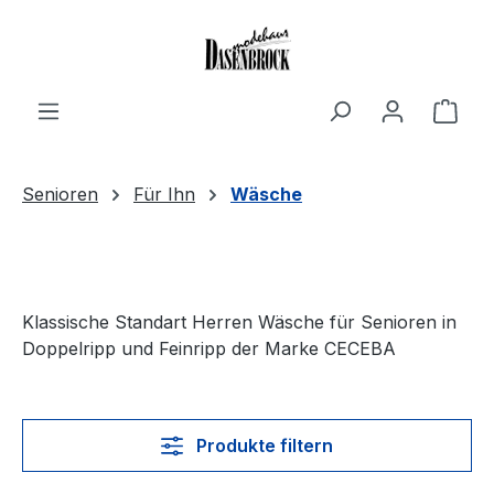
Zum Hauptinhalt springen
Ware
Senioren
Für Ihn
Wäsche
Klassische Standart Herren Wäsche für Senioren in
Doppelripp und Feinripp der Marke CECEBA
Produkte filtern