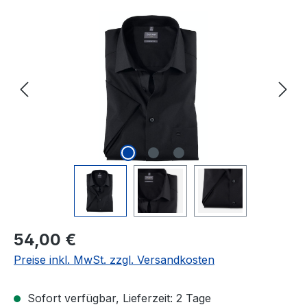
Bildergalerie überspringen
Regulärer Preis:
54,00 €
Preise inkl. MwSt. zzgl. Versandkosten
Sofort verfügbar, Lieferzeit: 2 Tage