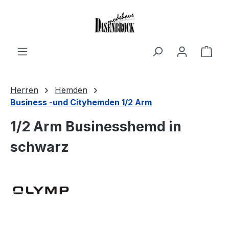
Zum Hauptinhalt springen
Ware
Herren
Hemden
Business -und Cityhemden 1/2 Arm
1/2 Arm Businesshemd in
schwarz