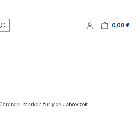
0,00 €
Ware
ührender Marken für jede Jahreszeit