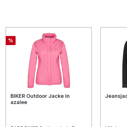
Rabatt
%
BIKER Outdoor Jacke in
Jeansjac
azalee