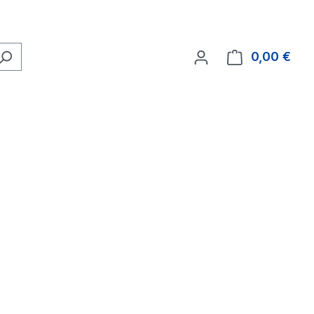
0,00 €
Ware