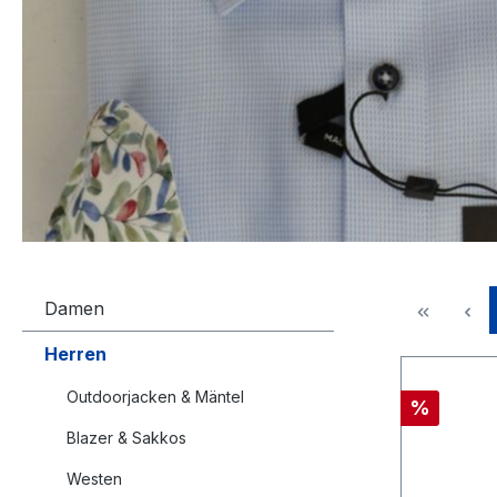
Damen
Herren
Outdoorjacken & Mäntel
Rabatt
%
Blazer & Sakkos
Westen