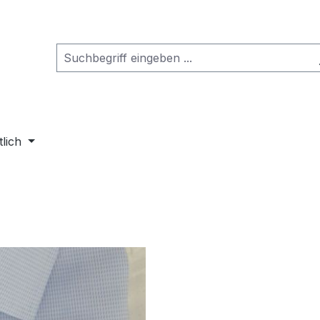
tlich