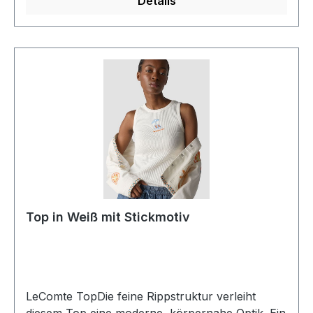
Details
Top in Weiß mit Stickmotiv
LeComte TopDie feine Rippstruktur verleiht