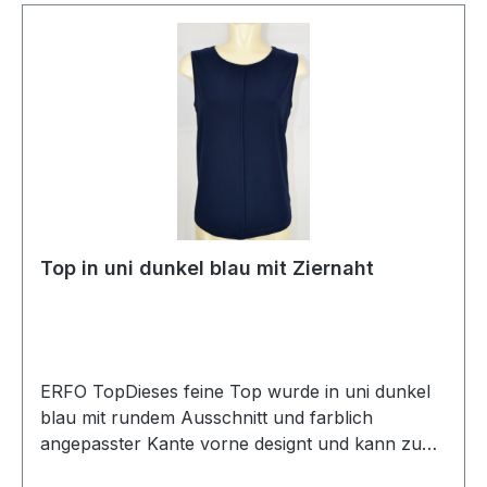
Top in uni dunkel blau mit Ziernaht
ERFO TopDieses feine Top wurde in uni dunkel
blau mit rundem Ausschnitt und farblich
angepasster Kante vorne designt und kann zu
fast allem problemlos kombiniert