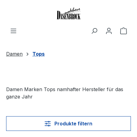
Zum Hauptinhalt springen
Ware
Damen
Tops
Damen Marken Tops namhafter Hersteller für das
ganze Jahr
Produkte filtern