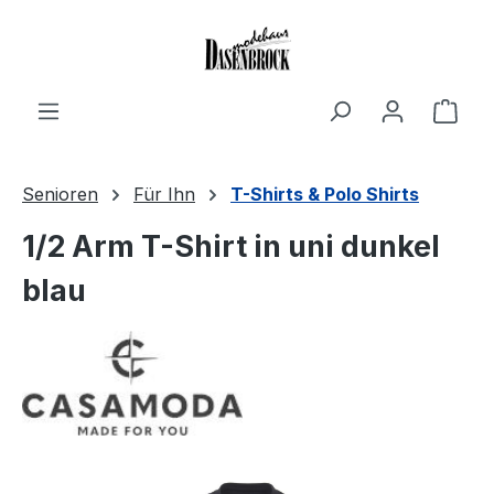
Zum Hauptinhalt springen
Ware
Senioren
Für Ihn
T-Shirts & Polo Shirts
1/2 Arm T-Shirt in uni dunkel
blau
Bildergalerie überspringen