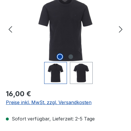
Regulärer Preis:
16,00 €
Preise inkl. MwSt. zzgl. Versandkosten
Sofort verfügbar, Lieferzeit: 2-5 Tage