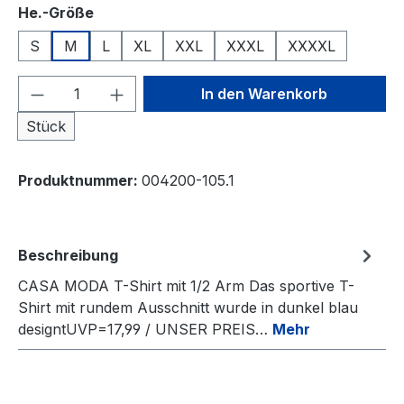
auswählen
He.-Größe
S
M
L
XL
XXL
XXXL
XXXXL
Produkt Anzahl: Gib den gewünschten We
In den Warenkorb
Stück
Produktnummer:
004200-105.1
Beschreibung
CASA MODA T-Shirt mit 1/2 Arm Das sportive T-
Shirt mit rundem Ausschnitt wurde in dunkel blau
designtUVP=17,99 / UNSER PREIS…
Mehr