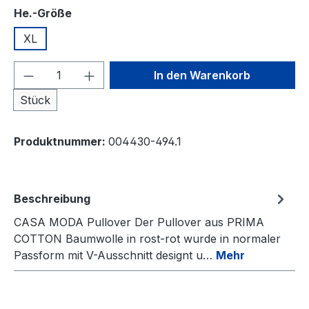
auswählen
He.-Größe
XL
Produkt Anzahl: Gib den gewünschten We
In den Warenkorb
Stück
Produktnummer:
004430-494.1
Beschreibung
CASA MODA Pullover Der Pullover aus PRIMA
COTTON Baumwolle in rost-rot wurde in normaler
Passform mit V-Ausschnitt designt u…
Mehr