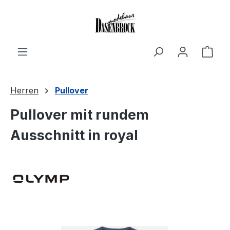
Zum Hauptinhalt springen
Ware
Herren
Pullover
Pullover mit rundem
Ausschnitt in royal