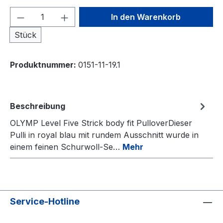
Produkt Anzahl: Gib den gewünschten We
In den Warenkorb
Stück
Produktnummer:
0151-11-19.1
Beschreibung
OLYMP Level Five Strick body fit PulloverDieser
Pulli in royal blau mit rundem Ausschnitt wurde in
einem feinen Schurwoll-Se…
Mehr
Service-Hotline