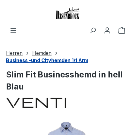
Zum Hauptinhalt springen
Ware
Herren
Hemden
Business -und Cityhemden 1/1 Arm
Slim Fit Businesshemd in hell
Blau
Bildergalerie überspringen