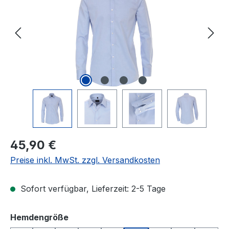
Regulärer Preis:
45,90 €
Preise inkl. MwSt. zzgl. Versandkosten
Sofort verfügbar, Lieferzeit: 2-5 Tage
auswählen
Hemdengröße