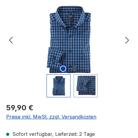
Bildergalerie überspringen
Regulärer Preis:
59,90 €
Preise inkl. MwSt. zzgl. Versandkosten
Sofort verfügbar, Lieferzeit: 2 Tage