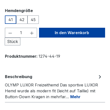
auswählen
Hemdengröße
41
42
45
Produkt Anzahl: Gib den gewünschten We
In den Warenkorb
Stück
Produktnummer:
1274-44-19
Beschreibung
OLYMP LUXOR Freizeithemd Das sportive LUXOR
Hemd wurde als modern fit (leicht auf Taillie) mit
Button-Down Kragen in mehrfar…
Mehr