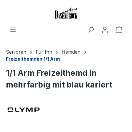
Zum Hauptinhalt springen
Ware
Senioren
Für Ihn
Hemden
Freizeithemden 1/1 Arm
1/1 Arm Freizeithemd in
mehrfarbig mit blau kariert