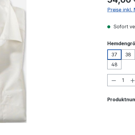
Preise inkl
Sofort ver
Hemdengr
37
38
48
Produkt
Produktnu