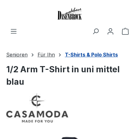
Zum Hauptinhalt springen
Ware
Senioren
Für Ihn
T-Shirts & Polo Shirts
1/2 Arm T-Shirt in uni mittel
blau
Bildergalerie überspringen