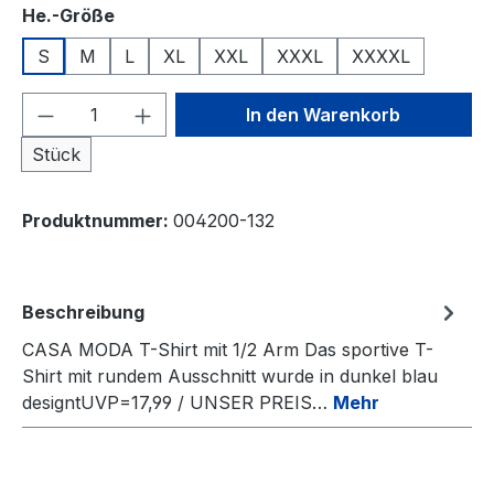
auswählen
He.-Größe
S
M
L
XL
XXL
XXXL
XXXXL
Produkt Anzahl: Gib den gewünschten We
In den Warenkorb
Stück
Produktnummer:
004200-132
Beschreibung
CASA MODA T-Shirt mit 1/2 Arm Das sportive T-
Shirt mit rundem Ausschnitt wurde in dunkel blau
designtUVP=17,99 / UNSER PREIS…
Mehr