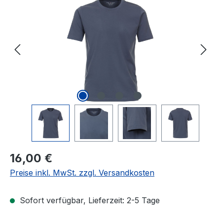
Regulärer Preis:
16,00 €
Preise inkl. MwSt. zzgl. Versandkosten
Sofort verfügbar, Lieferzeit: 2-5 Tage