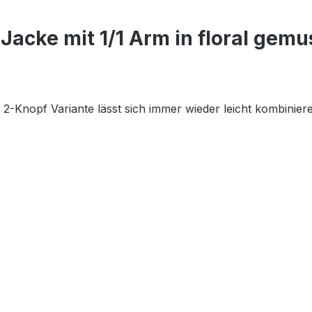
acke mit 1/1 Arm in floral gemu
s 2-Knopf Variante lässt sich immer wieder leicht kombini