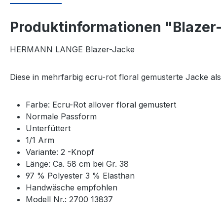
Produktinformationen "Blazer-J
HERMANN LANGE Blazer-Jacke
Diese in mehrfarbig ecru-rot floral gemusterte Jacke al
Farbe: Ecru-Rot allover floral gemustert
Normale Passform
Unterfüttert
1/1 Arm
Variante: 2 -Knopf
Länge: Ca. 58 cm bei Gr. 38
97 % Polyester 3 % Elasthan
Handwäsche empfohlen
Modell Nr.: 2700 13837