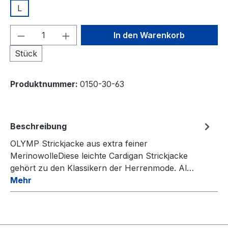
L
Produkt Anzahl: Gib den gewünschten We
In den Warenkorb
Stück
Produktnummer:
0150-30-63
Beschreibung
OLYMP Strickjacke aus extra feiner
MerinowolleDiese leichte Cardigan Strickjacke
gehört zu den Klassikern der Herrenmode. Al…
Mehr