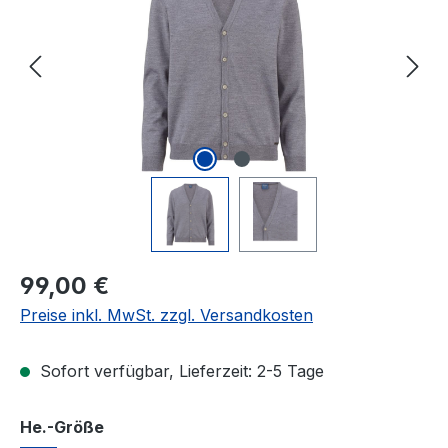
Regulärer Preis:
99,00 €
Preise inkl. MwSt. zzgl. Versandkosten
Sofort verfügbar, Lieferzeit: 2-5 Tage
auswählen
He.-Größe