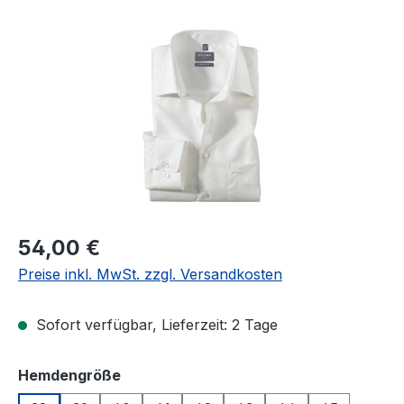
Bildergalerie überspringen
Regulärer Preis:
54,00 €
Preise inkl. MwSt. zzgl. Versandkosten
Sofort verfügbar, Lieferzeit: 2 Tage
auswählen
Hemdengröße