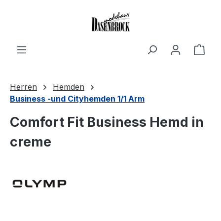
Zum Hauptinhalt springen
Ware
Herren
Hemden
Business -und Cityhemden 1/1 Arm
Comfort Fit Business Hemd in
creme