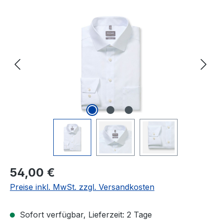
Bildergalerie überspringen
Regulärer Preis:
54,00 €
Preise inkl. MwSt. zzgl. Versandkosten
Sofort verfügbar, Lieferzeit: 2 Tage