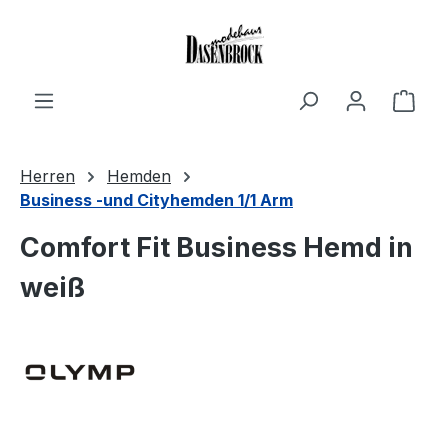
Zum Hauptinhalt springen
Ware
Herren
Hemden
Business -und Cityhemden 1/1 Arm
Comfort Fit Business Hemd in
weiß