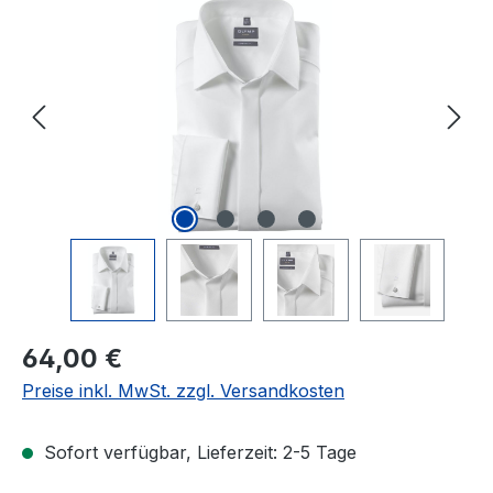
Bildergalerie überspringen
Regulärer Preis:
64,00 €
Preise inkl. MwSt. zzgl. Versandkosten
Sofort verfügbar, Lieferzeit: 2-5 Tage