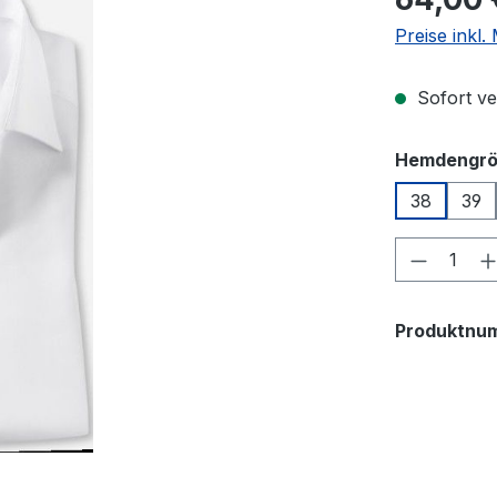
Preise inkl
Sofort ver
Hemdengr
38
39
Produkt
Produktnu