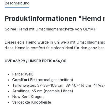
Beschreibung
Produktinformationen "Hemd 
Soireè Hemd mit Umschlagmanschette von OLYMP
Dieses edle Hemd wurde in uni weiß mit Umschlagmansch
diese Hemd in comfort fit einfach ideal für den ganz b
UVP=69,99 / UNSER PREIS=64,00
Farbe: Weiß
Comffort Fit
(normal geschnitten)
Taillenweiten: 37-38=108 cm 39-40=116 cm 41
Armlänge: 65 cm (normale Länge)
New Kent Kragen
Verdeckte Knopfleiste