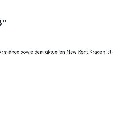
ß"
 Armlänge sowie dem aktuellen New Kent Kragen ist