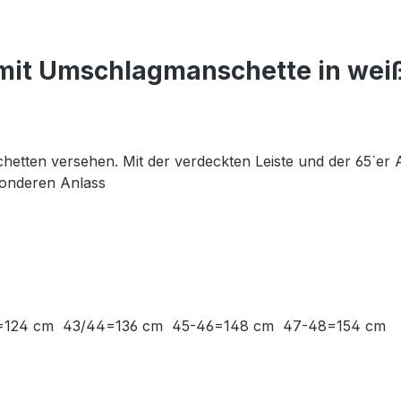
mit Umschlagmanschette in wei
etten versehen. Mit der verdeckten Leiste und der 65`er
esonderen Anlass
/42=124 cm 43/44=136 cm 45-46=148 cm 47-48=154 cm