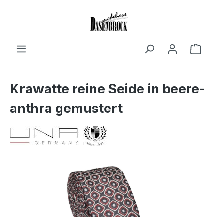
Zum Hauptinhalt springen
Ware
Krawatte reine Seide in beere-
anthra gemustert
Bildergalerie überspringen