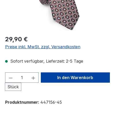
Regulärer Preis:
29,90 €
Preise inkl. MwSt. zzgl. Versandkosten
Sofort verfügbar, Lieferzeit: 2-5 Tage
Produkt Anzahl: Gib den gewünschten We
In den Warenkorb
Stück
Produktnummer:
447156-45