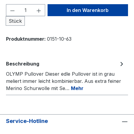
Produkt Anzahl: Gib den gewünschten We
In den Warenkorb
Stück
Produktnummer:
0151-10-63
Beschreibung
OLYMP Pullover Dieser edle Pullover ist in grau
meliert immer leicht kombinierbar. Aus extra feiner
Merino Schurwolle mit Se…
Mehr
Service-Hotline