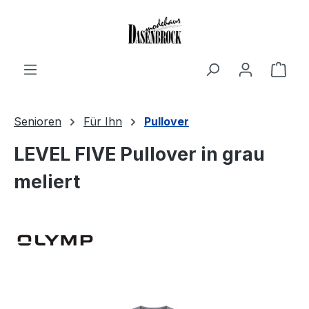
Zum Hauptinhalt springen
Ware
Senioren
Für Ihn
Pullover
LEVEL FIVE Pullover in grau
meliert