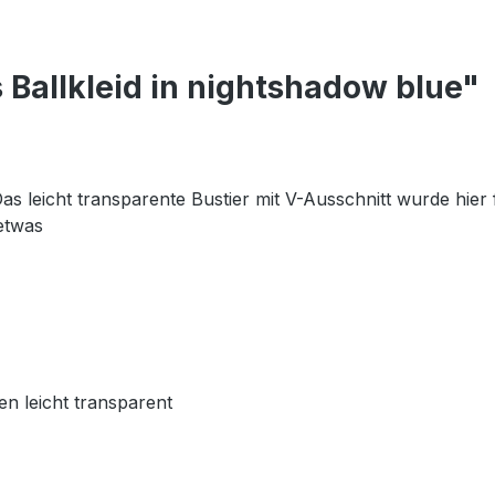
Ballkleid in nightshadow blue"
as leicht transparente Bustier mit V-Ausschnitt wurde hier f
 etwas
en leicht transparent