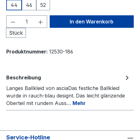
44
46
52
Produkt Anzahl: Gib den gewünschten We
In den Warenkorb
Stück
Produktnummer:
12530-186
Beschreibung
Langes Ballkleid von asciaDas festliche Ballkleid
wurde in rauch-blau designt. Das leicht glänzende
Oberteil mit rundem Auss…
Mehr
Service-Hotline