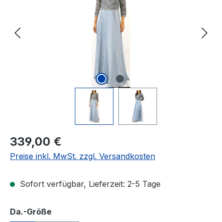
Regulärer Preis:
339,00 €
Preise inkl. MwSt. zzgl. Versandkosten
Sofort verfügbar, Lieferzeit: 2-5 Tage
auswählen
Da.-Größe