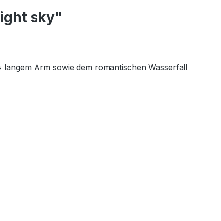
ight sky"
m 3/4 langem Arm sowie dem romantischen Wasserfall