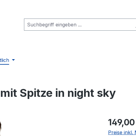
tlich
mit Spitze in night sky
Regulärer Pr
149,00
Preise inkl