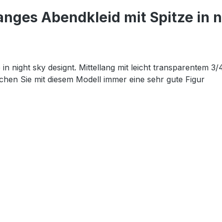
anges Abendkleid mit Spitze in n
de in night sky designt. Mittellang mit leicht transparente
achen Sie mit diesem Modell immer eine sehr gute Figur