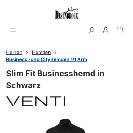
Zum Hauptinhalt springen
Ware
Herren
Hemden
Business -und Cityhemden 1/1 Arm
Slim Fit Businesshemd in
Schwarz
Bildergalerie überspringen