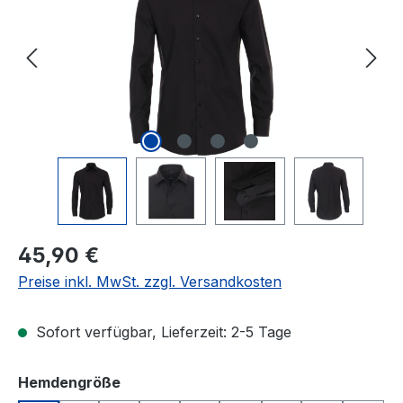
Regulärer Preis:
45,90 €
Preise inkl. MwSt. zzgl. Versandkosten
Sofort verfügbar, Lieferzeit: 2-5 Tage
auswählen
Hemdengröße