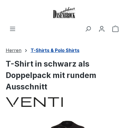
Zum Hauptinhalt springen
Ware
Herren
T-Shirts & Polo Shirts
T-Shirt in schwarz als
Doppelpack mit rundem
Ausschnitt
Bildergalerie überspringen