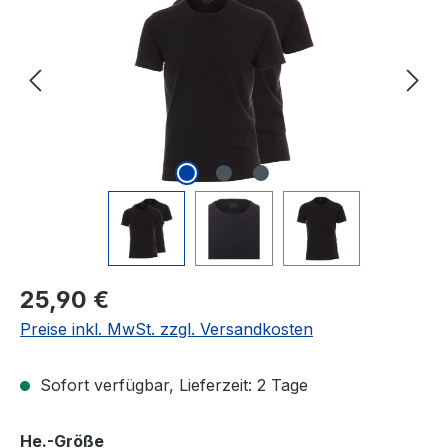
Regulärer Preis:
25,90 €
Preise inkl. MwSt. zzgl. Versandkosten
Sofort verfügbar, Lieferzeit: 2 Tage
auswählen
He.-Größe