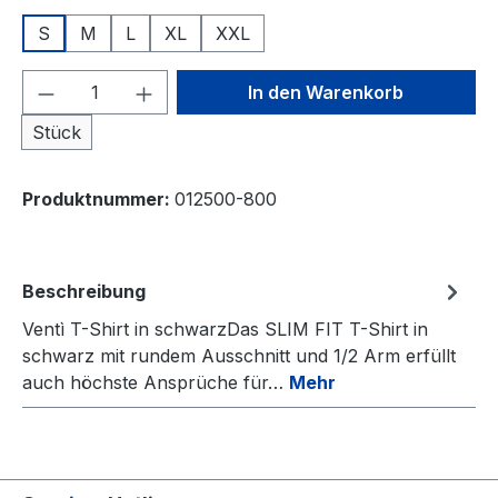
S
M
L
XL
XXL
Produkt Anzahl: Gib den gewünschten We
In den Warenkorb
Stück
Produktnummer:
012500-800
Beschreibung
Ventì T-Shirt in schwarzDas SLIM FIT T-Shirt in
schwarz mit rundem Ausschnitt und 1/2 Arm erfüllt
auch höchste Ansprüche für…
Mehr