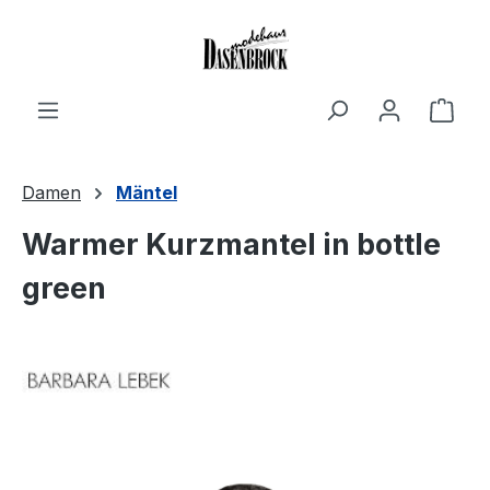
Zum Hauptinhalt springen
Ware
Damen
Mäntel
Warmer Kurzmantel in bottle
green