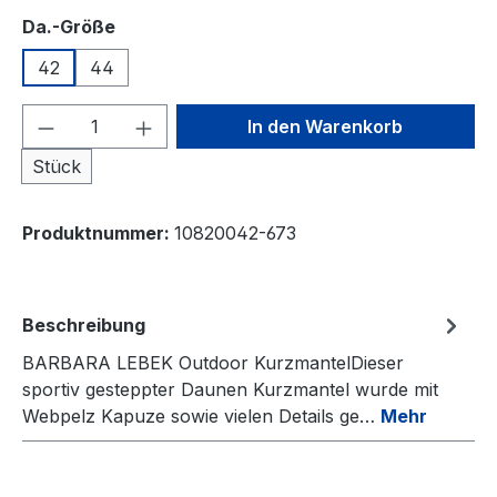
auswählen
Da.-Größe
42
44
Produkt Anzahl: Gib den gewünschten We
In den Warenkorb
Stück
Produktnummer:
10820042-673
Beschreibung
BARBARA LEBEK Outdoor KurzmantelDieser
sportiv gesteppter Daunen Kurzmantel wurde mit
Webpelz Kapuze sowie vielen Details ge…
Mehr